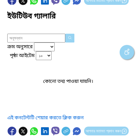
আপনার মতামত প্রদান করুন
ইউটিউব গ্যালারি
ক্রম অনুসারে
পৃষ্ঠা আইটেম
কোনো তথ্য পাওয়া যায়নি।
এই কনটেন্টটি শেয়ার করতে ক্লিক করুন
আপনার মতামত প্রদান করুন