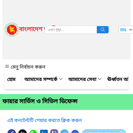
বাংলাদেশ জাতীয় তথ্য বাতায়ন
BN
দেখুন
মেনু নির্বাচন করুন
আমাদের সম্পর্কে
আমাদের সেবা
ঊর্ধ্বতন অফ
ফায়ার সার্ভিস ও সিভিল ডিফেন্স
এই কনটেন্টটি শেয়ার করতে ক্লিক করুন