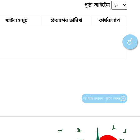
পৃষ্ঠা আইটেম
ফাইল সমূহ
প্রকাশের তারিখ
কার্যকলাপ
আপনার মতামত প্রদান করুন