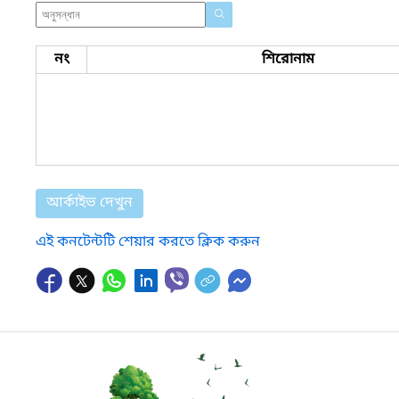
নং
শিরোনাম
আর্কাইভ দেখুন
এই কনটেন্টটি শেয়ার করতে ক্লিক করুন