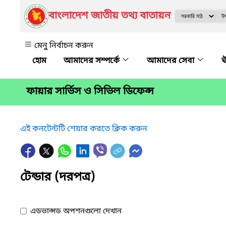
বাংলাদেশ জাতীয় তথ্য বাতায়ন
মেনু নির্বাচন করুন
আমাদের সম্পর্কে
আমাদের সেবা
ঊ
ফায়ার সার্ভিস ও সিভিল ডিফেন্স
এই কনটেন্টটি শেয়ার করতে ক্লিক করুন
টেন্ডার (দরপত্র)
এডভান্সড অপশনগুলো দেখান