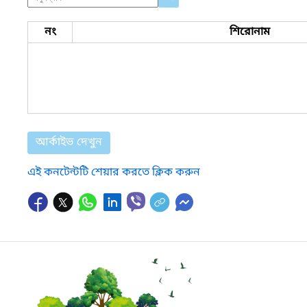
নং
শিরোনাম
আর্কাইভ দেখুন
এই কনটেন্টটি শেয়ার করতে ক্লিক করুন