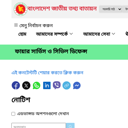
বাংলাদেশ জাতীয় তথ্য বাতায়ন
মেনু নির্বাচন করুন
আমাদের সম্পর্কে
আমাদের সেবা
ঊ
ফায়ার সার্ভিস ও সিভিল ডিফেন্স
এই কনটেন্টটি শেয়ার করতে ক্লিক করুন
নোটিশ
এডভান্সড অপশনগুলো দেখান