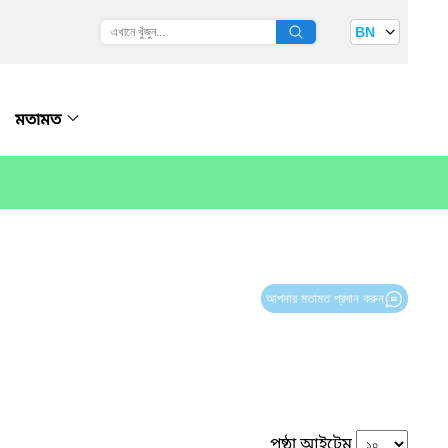
BN
মতামত
আপনার মতামত প্রদান করুন
পৃষ্ঠা আইটেম