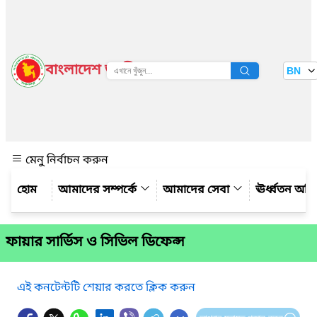
বাংলাদেশ জাতীয় তথ্য বাতায়ন
BN
দেখুন
মেনু নির্বাচন করুন
আমাদের সম্পর্কে
আমাদের সেবা
ঊর্ধ্বতন অফ
ফায়ার সার্ভিস ও সিভিল ডিফেন্স
এই কনটেন্টটি শেয়ার করতে ক্লিক করুন